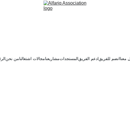
 معنا
انضم للفريق
ادعم الفريق
المستجدات
مشاريعنا
مجالات اشتغالنا
من نحن
الرئ