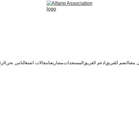
 معنا
انضم للفريق
ادعم الفريق
المستجدات
مشاريعنا
مجالات اشتغالنا
من نحن
الرئ